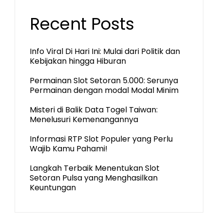
Recent Posts
Info Viral Di Hari Ini: Mulai dari Politik dan
Kebijakan hingga Hiburan
Permainan Slot Setoran 5.000: Serunya
Permainan dengan modal Modal Minim
Misteri di Balik Data Togel Taiwan:
Menelusuri Kemenangannya
Informasi RTP Slot Populer yang Perlu
Wajib Kamu Pahami!
Langkah Terbaik Menentukan Slot
Setoran Pulsa yang Menghasilkan
Keuntungan