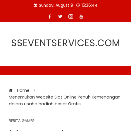
Skip
Sunday, August 9
15:36:44
to
content
SSEVENTSERVICES.COM
Home
Menemukan Website Slot Online Penuh Kemenangan
dalam usaha hadiah besar Gratis
BERITA GAMES