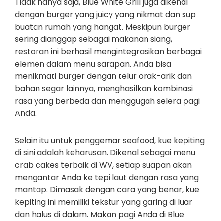
Tidak hanya saja, Blue White Grill juga dikenal
dengan burger yang juicy yang nikmat dan sup
buatan rumah yang hangat. Meskipun burger
sering dianggap sebagai makanan siang,
restoran ini berhasil mengintegrasikan berbagai
elemen dalam menu sarapan. Anda bisa
menikmati burger dengan telur orak-arik dan
bahan segar lainnya, menghasilkan kombinasi
rasa yang berbeda dan menggugah selera pagi
Anda.
Selain itu untuk penggemar seafood, kue kepiting
di sini adalah keharusan. Dikenal sebagai menu
crab cakes terbaik di WV, setiap suapan akan
mengantar Anda ke tepi laut dengan rasa yang
mantap. Dimasak dengan cara yang benar, kue
kepiting ini memiliki tekstur yang garing di luar
dan halus di dalam. Makan pagi Anda di Blue