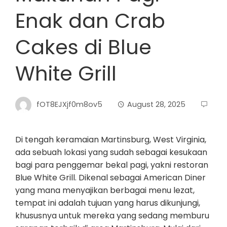
Enak dan Crab
Cakes di Blue
White Grill
fOT8EJXjf0m8ov5
August 28, 2025
Di tengah keramaian Martinsburg, West Virginia,
ada sebuah lokasi yang sudah sebagai kesukaan
bagi para penggemar bekal pagi, yakni restoran
Blue White Grill. Dikenal sebagai American Diner
yang mana menyajikan berbagai menu lezat,
tempat ini adalah tujuan yang harus dikunjungi,
khususnya untuk mereka yang sedang memburu