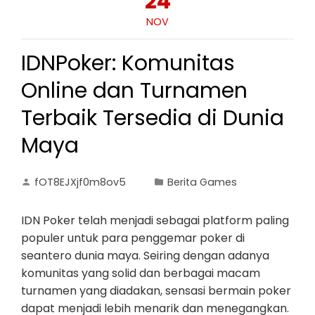
24
NOV
IDNPoker: Komunitas
Online dan Turnamen
Terbaik Tersedia di Dunia
Maya
fOT8EJXjf0m8ov5
Berita Games
IDN Poker telah menjadi sebagai platform paling
populer untuk para penggemar poker di
seantero dunia maya. Seiring dengan adanya
komunitas yang solid dan berbagai macam
turnamen yang diadakan, sensasi bermain poker
dapat menjadi lebih menarik dan menegangkan.