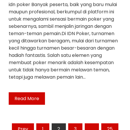
idn poker Banyak peserta, baik yang baru mulai
maupun profesional, berkumpul di platform ini
untuk mengalami sensasi bermain poker yang
sebenarnya, sambil menjalin jaringan dengan
teman-teman pemain.Di IDN Poker, turnamen
yang ditawarkan beragam, mulai dari turnamen
kecil hingga turnamen besar-besaran dengan
hadiah fantastis. Salah satu elemen yang
membuat poker menarik adalah kesempatan
untuk tidak hanya bermain melawan teman,
tetapi juga melawan pemain lain…
Read More
Posts
Prev
1
2
3
…
25