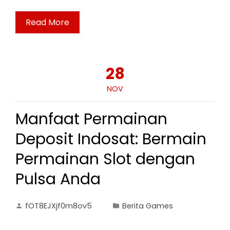
Read More
28
NOV
Manfaat Permainan
Deposit Indosat: Bermain
Permainan Slot dengan
Pulsa Anda
fOT8EJXjf0m8ov5
Berita Games