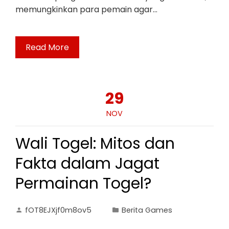
memungkinkan para pemain agar…
Read More
29
NOV
Wali Togel: Mitos dan
Fakta dalam Jagat
Permainan Togel?
fOT8EJXjf0m8ov5
Berita Games