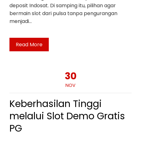
deposit Indosat. Di samping itu, pilihan agar
bermain slot dari pulsa tanpa pengurangan
menjadi…
Read More
30
NOV
Keberhasilan Tinggi
melalui Slot Demo Gratis
PG