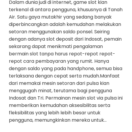
Dalam dunia judi di internet, game slot kian
terkenal di antara pengguna, khususnya di Tanah
Air. Satu gaya mutakhir yang sedang banyak
diperbincangkan adalah kemudahan melakukan
setoran menggunakan saldo ponsel. Seiring
dengan adanya slot deposit dari Indosat, pemain
sekarang dapat menikmati pengalaman
bermain slot tanpa harus repot-repot repot-
repot cara pembayaran yang rumit. Hanya
dengan saldo yang pada handphone, semua bisa
terlaksana dengan cepat serta mudah.Manfaat
dari memakai mesin setoran dari pulsa kian
menggugah minat, terutama bagi pengguna
Indosat dan Tri. Permainan mesin slot via pulsa ini
memberikan kemudahan aksesibilitas serta
fleksibilitas yang lebih lebih besar untuk
pengguna, memungkinkan mereka untuk…