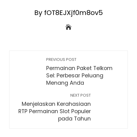
By fOT8EJXjf0m8ov5
PREVIOUS POST
Permainan Paket Telkom
Sel: Perbesar Peluang
Menang Anda
NEXT POST
Menjelaskan Kerahasiaan
RTP Permainan Slot Populer
pada Tahun