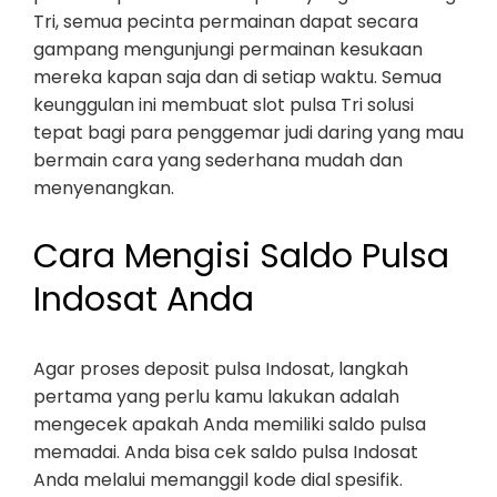
Tri, semua pecinta permainan dapat secara
gampang mengunjungi permainan kesukaan
mereka kapan saja dan di setiap waktu. Semua
keunggulan ini membuat slot pulsa Tri solusi
tepat bagi para penggemar judi daring yang mau
bermain cara yang sederhana mudah dan
menyenangkan.
Cara Mengisi Saldo Pulsa
Indosat Anda
Agar proses deposit pulsa Indosat, langkah
pertama yang perlu kamu lakukan adalah
mengecek apakah Anda memiliki saldo pulsa
memadai. Anda bisa cek saldo pulsa Indosat
Anda melalui memanggil kode dial spesifik.