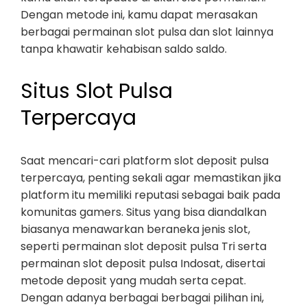
Dengan metode ini, kamu dapat merasakan
berbagai permainan slot pulsa dan slot lainnya
tanpa khawatir kehabisan saldo saldo.
Situs Slot Pulsa
Terpercaya
Saat mencari-cari platform slot deposit pulsa
terpercaya, penting sekali agar memastikan jika
platform itu memiliki reputasi sebagai baik pada
komunitas gamers. Situs yang bisa diandalkan
biasanya menawarkan beraneka jenis slot,
seperti permainan slot deposit pulsa Tri serta
permainan slot deposit pulsa Indosat, disertai
metode deposit yang mudah serta cepat.
Dengan adanya berbagai berbagai pilihan ini,