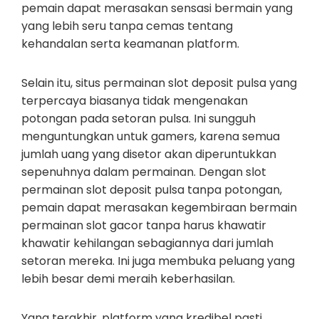
pemain dapat merasakan sensasi bermain yang
yang lebih seru tanpa cemas tentang
kehandalan serta keamanan platform.
Selain itu, situs permainan slot deposit pulsa yang
terpercaya biasanya tidak mengenakan
potongan pada setoran pulsa. Ini sungguh
menguntungkan untuk gamers, karena semua
jumlah uang yang disetor akan diperuntukkan
sepenuhnya dalam permainan. Dengan slot
permainan slot deposit pulsa tanpa potongan,
pemain dapat merasakan kegembiraan bermain
permainan slot gacor tanpa harus khawatir
khawatir kehilangan sebagiannya dari jumlah
setoran mereka. Ini juga membuka peluang yang
lebih besar demi meraih keberhasilan.
Yang terakhir, platform yang kredibel pasti