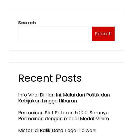
Search
Search
Recent Posts
Info Viral Di Hari Ini: Mulai dari Politik dan
Kebijakan hingga Hiburan
Permainan Slot Setoran 5.000: Serunya
Permainan dengan modal Modal Minim
Misteri di Balik Data Togel Taiwan: