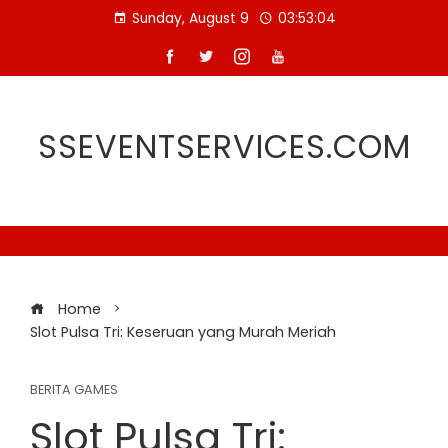
Skip
Sunday, August 9
03:53:04
to
content
SSEVENTSERVICES.COM
Home
Slot Pulsa Tri: Keseruan yang Murah Meriah
BERITA GAMES
Slot Pulsa Tri: