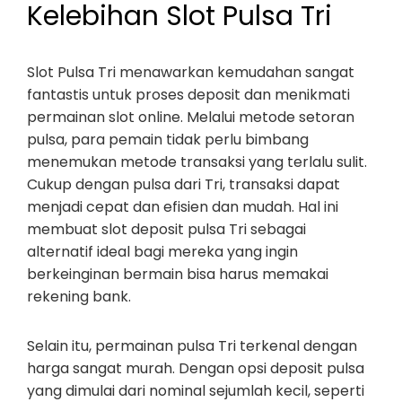
Kelebihan Slot Pulsa Tri
Slot Pulsa Tri menawarkan kemudahan sangat
fantastis untuk proses deposit dan menikmati
permainan slot online. Melalui metode setoran
pulsa, para pemain tidak perlu bimbang
menemukan metode transaksi yang terlalu sulit.
Cukup dengan pulsa dari Tri, transaksi dapat
menjadi cepat dan efisien dan mudah. Hal ini
membuat slot deposit pulsa Tri sebagai
alternatif ideal bagi mereka yang ingin
berkeinginan bermain bisa harus memakai
rekening bank.
Selain itu, permainan pulsa Tri terkenal dengan
harga sangat murah. Dengan opsi deposit pulsa
yang dimulai dari nominal sejumlah kecil, seperti