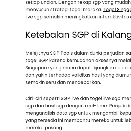
setiap undian. Dengan rekap sgp yang mudah 
menyusun strategi togel mereka.
Togel Singa
live sgp semakin meningkatkan interaktivit
Ketebalan SGP di Kalan
Melejitnya SGP Pools dalam dunia perjudian sa
togel SGP karena kemudahan aksesnya melalui
Singapore yang mana dapat dijangkau secara
dan yakin terhadap validitas hasil yang diu
semakin seru dan mendebarkan.
Ciri-ciri seperti SGP live dan togel live sgp 
sgp dan hasil sgp dengan real-time. Penjudi d
menganalisis data sgp untuk mengambil keput
yang tersedia ini membantu mereka untuk le
mereka pasang.