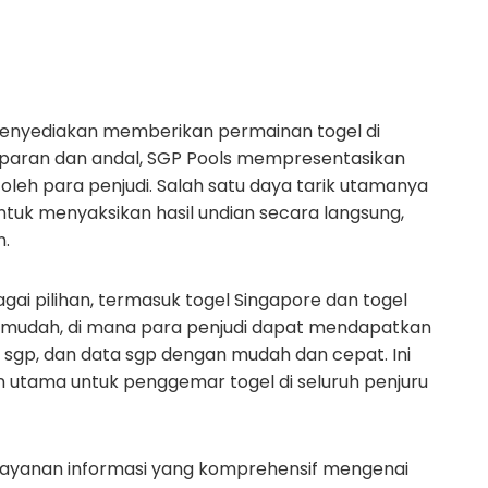
enyediakan memberikan permainan togel di
nsparan dan andal, SGP Pools mempresentasikan
oleh para penjudi. Salah satu daya tarik utamanya
ntuk menyaksikan hasil undian secara langsung,
.
ai pilihan, termasuk togel Singapore dan togel
 yang mudah, di mana para penjudi dapat mendapatkan
ran sgp, dan data sgp dengan mudah dan cepat. Ini
n utama untuk penggemar togel di seluruh penjuru
 layanan informasi yang komprehensif mengenai