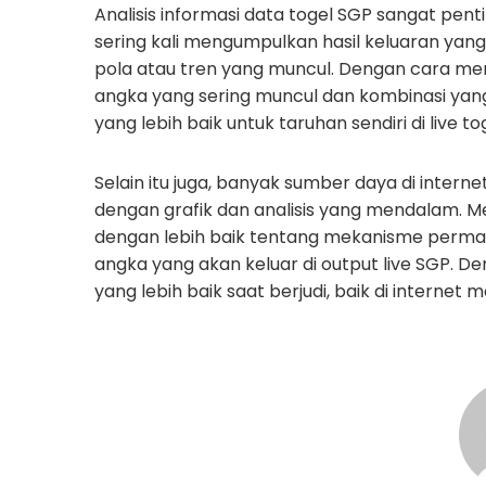
Analisis informasi data togel SGP sangat pen
sering kali mengumpulkan hasil keluaran ya
pola atau tren yang muncul. Dengan cara memp
angka yang sering muncul dan kombinasi yan
yang lebih baik untuk taruhan sendiri di live to
Selain itu juga, banyak sumber daya di inte
dengan grafik dan analisis yang mendalam. 
dengan lebih baik tentang mekanisme perma
angka yang akan keluar di output live SGP. 
yang lebih baik saat berjudi, baik di interne