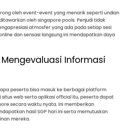
dorong oleh event-event yang menarik seperti undian
tawarkan oleh singapore pools. Penjudi tidak
ngapresiasi atmosfer yang ada pada setiap sesi
line dan sensasi langsung ini mendapatkan daya
 Mengevaluasi Informasi
erapa peserta bisa masuk ke berbagai platform
situs web serta aplikasi official itu, peserta dapat
gapore secara waktu nyata. Ini memberikan
dapatkan hasil SGP hari ini serta memutuskan
inan mereka.