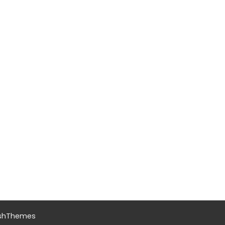
shThemes