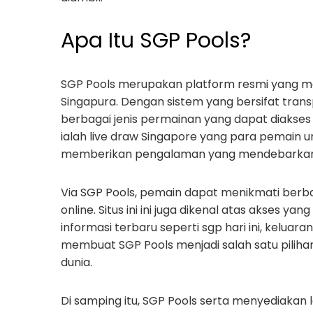
Apa Itu SGP Pools?
SGP Pools merupakan platform resmi yang m
Singapura. Dengan sistem yang bersifat tra
berbagai jenis permainan yang dapat diakses 
ialah live draw Singapore yang para pemain u
memberikan pengalaman yang mendebarkan
Via SGP Pools, pemain dapat menikmati berbag
online. Situs ini ini juga dikenal atas akses
informasi terbaru seperti sgp hari ini, kelua
membuat SGP Pools menjadi salah satu piliha
dunia.
Di samping itu, SGP Pools serta menyediakan